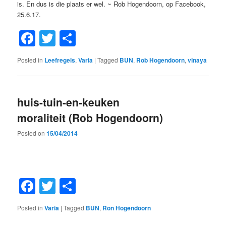
is. En dus is die plaats er wel. ~ Rob Hogendoorn, op Facebook,
25.6.17.
Facebook
Twitter
Share
Posted in
Leefregels
,
Varia
|
Tagged
BUN
,
Rob Hogendoorn
,
vinaya
huis-tuin-en-keuken
moraliteit (Rob Hogendoorn)
Posted on
15/04/2014
Facebook
Twitter
Share
Posted in
Varia
|
Tagged
BUN
,
Ron Hogendoorn