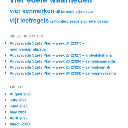
vier kenmerken
vijfde stap
vijf beletsels
vijf leefregels
zesde stap
zelfloosheid
zevende stap
NIEUWE BERICHTEN
Advayavada Study Plan – week 31 (2331) –
madhyamapratipada
Advayavada Study Plan – week 27 (2327) – anityalakshana
Advayavada Study Plan – week 26 (2326) – samyak-samadhi
Advayavada Study Plan – week 25 (2325) – samyak-smriti
Advayavada Study Plan – week 24 (2324) – samyag-vyayama
ARCHIEF
August 2023
July 2023
June 2023
May 2023
April 2023
March 2023