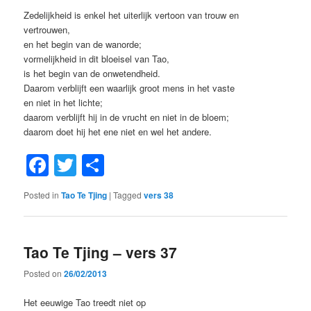
Zedelijkheid is enkel het uiterlijk vertoon van trouw en
vertrouwen,
en het begin van de wanorde;
vormelijkheid in dit bloeisel van Tao,
is het begin van de onwetendheid.
Daarom verblijft een waarlijk groot mens in het vaste
en niet in het lichte;
daarom verblijft hij in de vrucht en niet in de bloem;
daarom doet hij het ene niet en wel het andere.
Facebook
Twitter
Share
Posted in
Tao Te Tjing
|
Tagged
vers 38
Tao Te Tjing – vers 37
Posted on
26/02/2013
Het eeuwige Tao treedt niet op