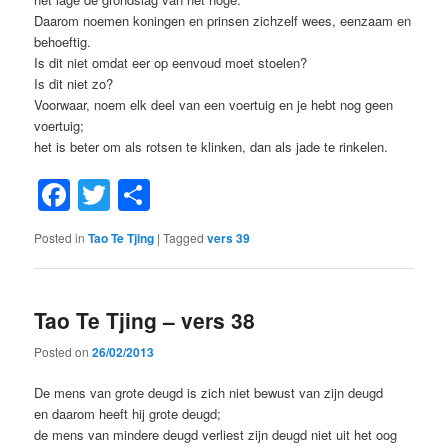
Daarom noemen koningen en prinsen zichzelf wees, eenzaam en
behoeftig.
Is dit niet omdat eer op eenvoud moet stoelen?
Is dit niet zo?
Voorwaar, noem elk deel van een voertuig en je hebt nog geen
voertuig;
het is beter om als rotsen te klinken, dan als jade te rinkelen.
Facebook
Twitter
Share
Posted in
Tao Te Tjing
|
Tagged
vers 39
Tao Te Tjing – vers 38
Posted on
26/02/2013
De mens van grote deugd is zich niet bewust van zijn deugd
en daarom heeft hij grote deugd;
de mens van mindere deugd verliest zijn deugd niet uit het oog