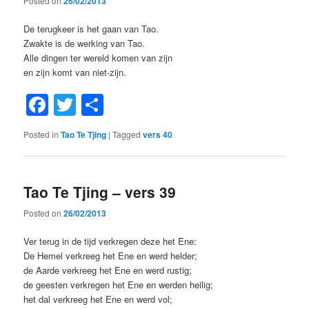
Posted on
26/02/2013
De terugkeer is het gaan van Tao.
Zwakte is de werking van Tao.
Alle dingen ter wereld komen van zijn
en zijn komt van niet-zijn.
Facebook
Twitter
Share
Posted in
Tao Te Tjing
|
Tagged
vers 40
Tao Te Tjing – vers 39
Posted on
26/02/2013
Ver terug in de tijd verkregen deze het Ene:
De Hemel verkreeg het Ene en werd helder;
de Aarde verkreeg het Ene en werd rustig;
de geesten verkregen het Ene en werden heilig;
het dal verkreeg het Ene en werd vol;