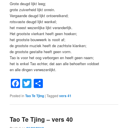
Grote deugd lijkt leeg;
grote zuiverheid lijkt onrein.
Vergaande deugd lijkt ontoereikend;
rotsvaste deugd lijkt wankel;
het meest wezenlijke lijkt veranderlijk.
Het grootste vierkant heeft geen hoeken;
het grootste bouwwerk is nooit af;
de grootste muziek heeft de zachtste klanken;
de grootste gestalte heeft geen vorm.
Tao is voor het oog verborgen en heeft geen naam;
het is enkel Tao echter, dat aan alle behoeften voldoet
en alle dingen verwezenlijkt.
Facebook
Twitter
Share
Posted in
Tao Te Tjing
|
Tagged
vers 41
Tao Te Tjing – vers 40