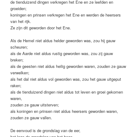
de tienduizend dingen verkregen het Ene en ze leefden en
groeiden;
koningen en prinsen verkregen het Ene en werden de heersers
van het rijk.
Ze zijn dit geworden door het Ene.
Als de Hemel niet aldus helder geworden was, zou hij gauw
scheuren;
als de Aarde niet aldus rustig geworden was, zou zij gauw
breken;
als de geesten niet aldus heilig geworden waren, zouden ze gauw
verwelken;
als het dal niet aldus vol geworden was, zou het gauw uitgeput
raken;
als de tienduizend dingen niet aldus tot leven en groei gekomen
waren,
zouden ze gauw uitsterven;
als koningen en prinsen niet aldus heersers geworden waren,
zouden ze gauw vallen.
De eenvoud is de grondslag van de eer,
het lage de grondslag van het hoge.