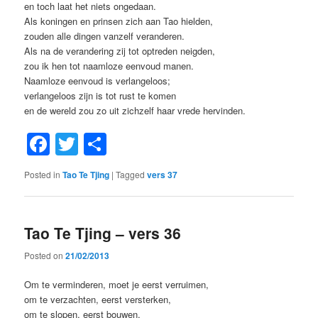
en toch laat het niets ongedaan.
Als koningen en prinsen zich aan Tao hielden,
zouden alle dingen vanzelf veranderen.
Als na de verandering zij tot optreden neigden,
zou ik hen tot naamloze eenvoud manen.
Naamloze eenvoud is verlangeloos;
verlangeloos zijn is tot rust te komen
en de wereld zou zo uit zichzelf haar vrede hervinden.
Facebook
Twitter
Share
Posted in
Tao Te Tjing
|
Tagged
vers 37
Tao Te Tjing – vers 36
Posted on
21/02/2013
Om te verminderen, moet je eerst verruimen,
om te verzachten, eerst versterken,
om te slopen, eerst bouwen,