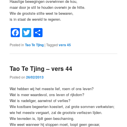
Haastige bewegingen overwinnen de kou,
maar door je stil te houden overwin je de hitte.
Wie de grootste stilte weet te bewaren,
is in staat de wereld te regeren.
Facebook
Twitter
Share
Posted in
Tao Te Tjing
|
Tagged
vers 45
Tao Te Tjing – vers 44
Posted on
26/02/2013
Wat hebben wij het meeste lief, roem of ons leven?
Wat is meer waardevol, ons leven of rijkdom?
Wat is nadeliger, aanwinst of verlies?
Wie kostbare begeerten koestert, zal grote sommen verkwisten;
wie het meeste vergaart, zal de grootste verliezen lijden.
Wie tevreden is, lijdt geen beschaming.
Wie weet wanneer hij stoppen moet, loopt geen gevaar,