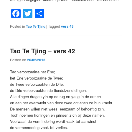
Facebook
Twitter
Share
Posted in
Tao Te Tjing
|
Tagged
vers 43
Tao Te Tjing – vers 42
Posted on
26/02/2013
Tao veroorzaakte het Ene;
het Ene veroorzaakte de Twee;
de Twee veroorzaakten de Drie;
de Drie veroorzaakten de tienduizend dingen.
Alle dingen dragen yin op de rug en yang in de armen
en aan het evenwicht van deze twee ontlenen ze hun kracht.
De mensen willen niet wees, eenzaam of behoeftig zijn.
Toch noemen koningen en prinsen zich bij deze namen.
Voorwaar, de vermindering wordt vaak tot aanwinst,
de vermeerdering vaak tot verlies.