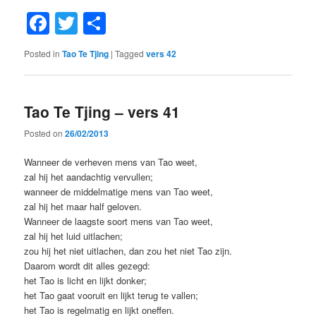
Facebook
Twitter
Share
Posted in
Tao Te Tjing
|
Tagged
vers 42
Tao Te Tjing – vers 41
Posted on
26/02/2013
Wanneer de verheven mens van Tao weet,
zal hij het aandachtig vervullen;
wanneer de middelmatige mens van Tao weet,
zal hij het maar half geloven.
Wanneer de laagste soort mens van Tao weet,
zal hij het luid uitlachen;
zou hij het niet uitlachen, dan zou het niet Tao zijn.
Daarom wordt dit alles gezegd:
het Tao is licht en lijkt donker;
het Tao gaat vooruit en lijkt terug te vallen;
het Tao is regelmatig en lijkt oneffen.