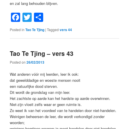
en zal lang behouden blijven.
Facebook
Twitter
Share
Posted in
Tao Te Tjing
|
Tagged
vers 44
Tao Te Tjing – vers 43
Posted on
26/02/2013
Wat anderen vóór mij leerden, leer ik ook:
dat gewelddadige en woeste mensen nooit
een natuurlijke dood sterven.
Dit wordt de grondslag van mijn leer.
Het zachtste op aarde kan het hardste op aarde overwinnen.
Niet-zijn vloeit zelfs waar er geen ruimte is.
Zo weet ik van het voordeel van te handelen door niet-handelen.
Weinigen beheersen de leer, die wordt verkondigd zonder
woorden;
weinigen begrijpen waarom je moet handelen door niet-handelen.