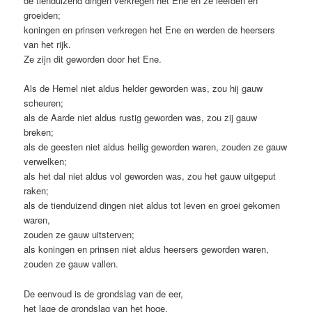
de tienduizend dingen verkregen het Ene en ze leefden en
groeiden;
koningen en prinsen verkregen het Ene en werden de heersers
van het rijk.
Ze zijn dit geworden door het Ene.
Als de Hemel niet aldus helder geworden was, zou hij gauw
scheuren;
als de Aarde niet aldus rustig geworden was, zou zij gauw
breken;
als de geesten niet aldus heilig geworden waren, zouden ze gauw
verwelken;
als het dal niet aldus vol geworden was, zou het gauw uitgeput
raken;
als de tienduizend dingen niet aldus tot leven en groei gekomen
waren,
zouden ze gauw uitsterven;
als koningen en prinsen niet aldus heersers geworden waren,
zouden ze gauw vallen.
De eenvoud is de grondslag van de eer,
het lage de grondslag van het hoge.